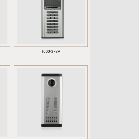
T600-3×8V