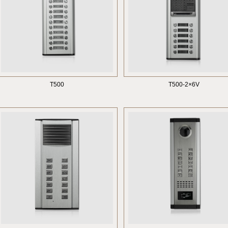
T500
T500-2×6V