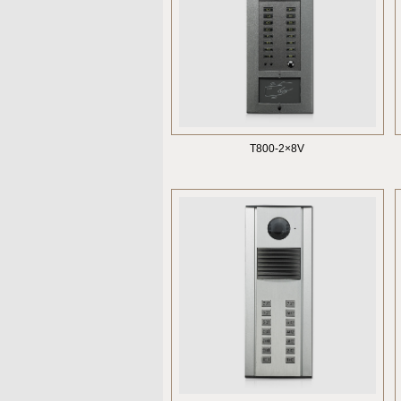
T800-2×8V