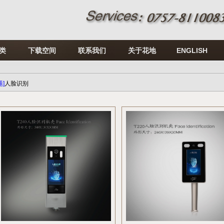
类
下载空间
联系我们
关于花地
ENGLISH
题]
人脸识别