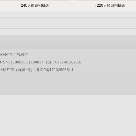
T240人脸识别机壳
T220人脸识别机壳
HEARTY
可视对讲
1100836 81100837 传真：0757-81102837
业区厂房（自编1号）|
粤ICP备17132806号-1