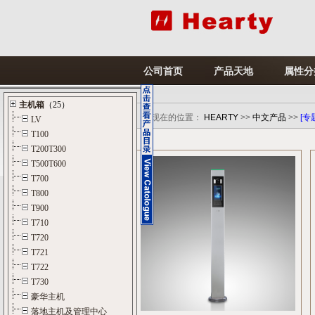
公司首页
产品天地
属性分
您现在的位置：
HEARTY
>>
中文产品
>>
[专